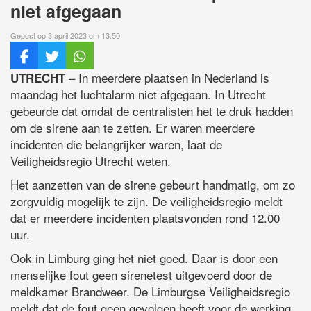
niet afgegaan
Gepost op 3 april 2023 om 13:50
– In meerdere plaatsen in Nederland is
UTRECHT
maandag het luchtalarm niet afgegaan. In Utrecht
gebeurde dat omdat de centralisten het te druk hadden
om de sirene aan te zetten. Er waren meerdere
incidenten die belangrijker waren, laat de
Veiligheidsregio Utrecht weten.
Het aanzetten van de sirene gebeurt handmatig, om zo
zorgvuldig mogelijk te zijn. De veiligheidsregio meldt
dat er meerdere incidenten plaatsvonden rond 12.00
uur.
Ook in Limburg ging het niet goed. Daar is door een
menselijke fout geen sirenetest uitgevoerd door de
meldkamer Brandweer. De Limburgse Veiligheidsregio
meldt dat de fout geen gevolgen heeft voor de werking