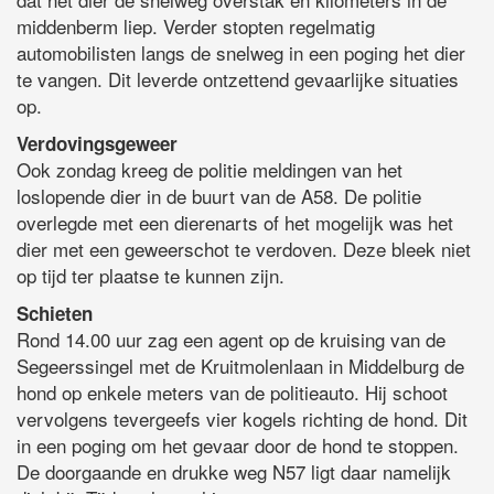
middenberm liep. Verder stopten regelmatig
automobilisten langs de snelweg in een poging het dier
te vangen. Dit leverde ontzettend gevaarlijke situaties
op.
Verdovingsgeweer
Ook zondag kreeg de politie meldingen van het
loslopende dier in de buurt van de A58. De politie
overlegde met een dierenarts of het mogelijk was het
dier met een geweerschot te verdoven. Deze bleek niet
op tijd ter plaatse te kunnen zijn.
Schieten
Rond 14.00 uur zag een agent op de kruising van de
Segeerssingel met de Kruitmolenlaan in Middelburg de
hond op enkele meters van de politieauto. Hij schoot
vervolgens tevergeefs vier kogels richting de hond. Dit
in een poging om het gevaar door de hond te stoppen.
De doorgaande en drukke weg N57 ligt daar namelijk