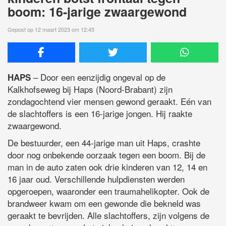
boom: 16-jarige zwaargewond
Gepost op 12 maart 2023 om 12:45
– Door een eenzijdig ongeval op de
HAPS
Kalkhofseweg bij Haps (Noord-Brabant) zijn
zondagochtend vier mensen gewond geraakt. Eén van
de slachtoffers is een 16-jarige jongen. Hij raakte
zwaargewond.
De bestuurder, een 44-jarige man uit Haps, crashte
door nog onbekende oorzaak tegen een boom. Bij de
man in de auto zaten ook drie kinderen van 12, 14 en
16 jaar oud. Verschillende hulpdiensten werden
opgeroepen, waaronder een traumahelikopter. Ook de
brandweer kwam om een gewonde die bekneld was
geraakt te bevrijden. Alle slachtoffers, zijn volgens de