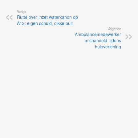
Vorige
Rutte over inzet waterkanon op
A12: eigen schuld, dikke bult
Volgende
Ambulancemedewerker
mishandeld tijdens
hulpverlening