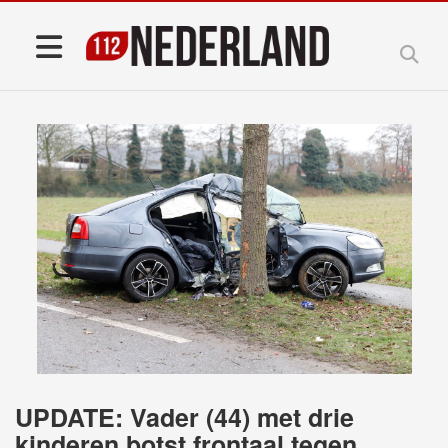
UPDATE: Vader (44) met drie
kinderen botst frontaal tegen