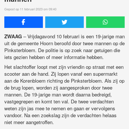
Gepost op 11 februari 2023 om 09:40
– Vrijdagavond 10 februari is een 19-jarige man
ZWAAG
uit de gemeente Hoorn beroofd door twee mannen op de
Pinksterbloem. De politie is op zoek naar getuigen die
iets gezien hebben of meer informatie hebben.
Het slachtoffer loopt met zijn vriendin op straat met een
scooter aan de hand. Zij lopen vanaf een supermarkt
aan de Korenbloem richting de Pinksterbloem. Als zij op
de brug lopen, worden zij aangesproken door twee
mannen. De 19-jarige man wordt daarna bedreigd,
vastgegrepen en komt ten val. De twee verdachten
weten zijn jas mee te nemen en gaan er vervolgens
vandoor. Na een zoekslag zijn de verdachten helaas
niet meer aangetroffen.