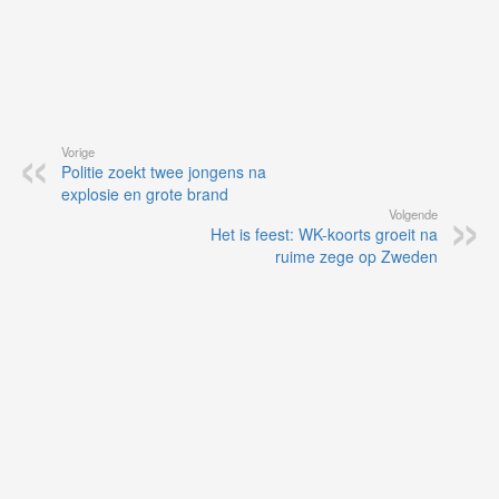
Vorige
Politie zoekt twee jongens na
explosie en grote brand
Volgende
Het is feest: WK-koorts groeit na
ruime zege op Zweden