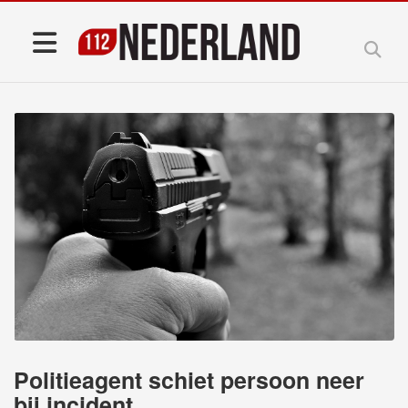
Politieagent schiet persoon neer
bij incident