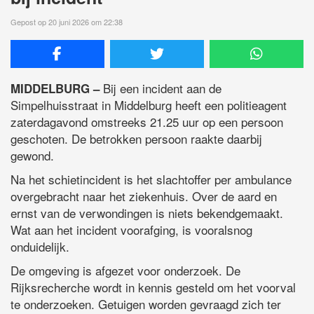
Gepost op 20 juni 2026 om 22:38
Bij een incident aan de
MIDDELBURG –
Simpelhuisstraat in Middelburg heeft een politieagent
zaterdagavond omstreeks 21.25 uur op een persoon
geschoten. De betrokken persoon raakte daarbij
gewond.
Na het schietincident is het slachtoffer per ambulance
overgebracht naar het ziekenhuis. Over de aard en
ernst van de verwondingen is niets bekendgemaakt.
Wat aan het incident voorafging, is vooralsnog
onduidelijk.
De omgeving is afgezet voor onderzoek. De
Rijksrecherche wordt in kennis gesteld om het voorval
te onderzoeken. Getuigen worden gevraagd zich ter