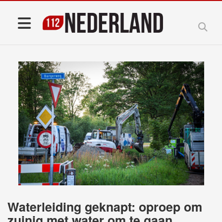
Waterleiding geknapt: oproep om
zuinig met water om te gaan