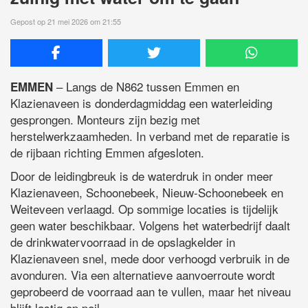
Gepost op 21 mei 2026 om 21:55
– Langs de N862 tussen Emmen en
EMMEN
Klazienaveen is donderdagmiddag een waterleiding
gesprongen. Monteurs zijn bezig met
herstelwerkzaamheden. In verband met de reparatie is
de rijbaan richting Emmen afgesloten.
Door de leidingbreuk is de waterdruk in onder meer
Klazienaveen, Schoonebeek, Nieuw-Schoonebeek en
Weiteveen verlaagd. Op sommige locaties is tijdelijk
geen water beschikbaar. Volgens het waterbedrijf daalt
de drinkwatervoorraad in de opslagkelder in
Klazienaveen snel, mede door verhoogd verbruik in de
avonduren. Via een alternatieve aanvoerroute wordt
geprobeerd de voorraad aan te vullen, maar het niveau
blijft lastig op peil.